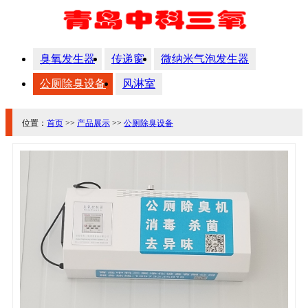
臭氧发生器
传递窗
微纳米气泡发生器
公厕除臭设备
风淋室
位置：
首页
>>
产品展示
>>
公厕除臭设备