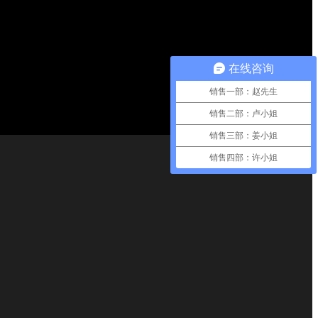
在线咨询
销售一部：赵先生
销售二部：卢小姐
销售三部：姜小姐
销售四部：许小姐