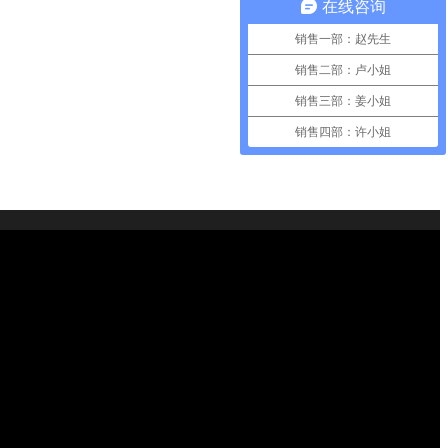
在线咨询
销售一部：赵先生
销售二部：卢小姐
销售三部：姜小姐
销售四部：许小姐