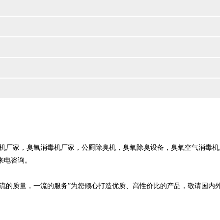
厂家，臭氧消毒机厂家，公厕除臭机，臭氧除臭设备，臭氧空气消毒机
来电咨询。
流的质量，一流的服务”为您倾心打造优质、高性价比的产品，敬请国内