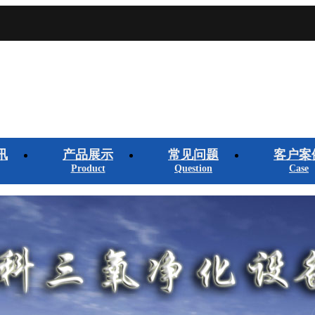
讯
产品展示
常见问题
客户案
Product
Question
Case