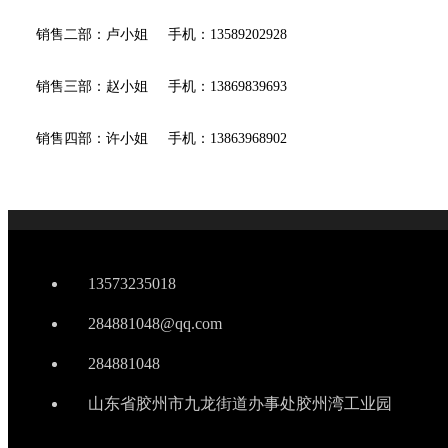
销售二部：卢小姐 手机：13589202928
销售三部：赵小姐 手机：13869839693
销售四部：许小姐 手机：13863968902
13573235018
284881048@qq.com
284881048
山东省胶州市九龙街道办事处胶州湾工业园