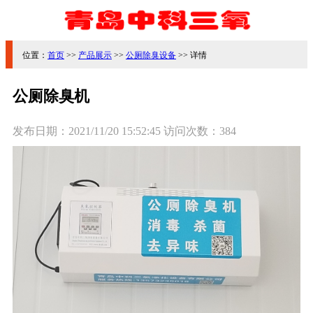
位置：
首页
>>
产品展示
>>
公厕除臭设备
>> 详情
公厕除臭机
发布日期：
2021/11/20 15:52:45
访问次数：
384