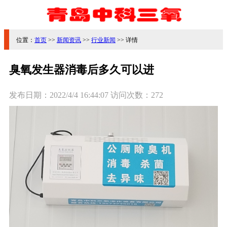
位置：
首页
>>
新闻资讯
>>
行业新闻
>> 详情
臭氧发生器消毒后多久可以进
发布日期：
2022/4/4 16:44:07
访问次数：
272