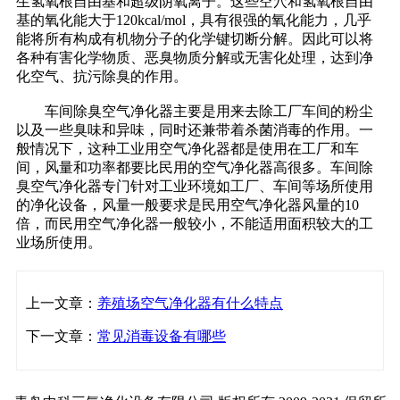
生氢氧根自由基和超级阴氧离子。这些空穴和氢氧根自由
基的氧化能大于120kcal/mol，具有很强的氧化能力，几乎
能将所有构成有机物分子的化学键切断分解。因此可以将
各种有害化学物质、恶臭物质分解或无害化处理，达到净
化空气、抗污除臭的作用。
车间除臭空气净化器主要是用来去除工厂车间的粉尘
以及一些臭味和异味，同时还兼带着杀菌消毒的作用。一
般情况下，这种工业用空气净化器都是使用在工厂和车
间，风量和功率都要比民用的空气净化器高很多。车间除
臭空气净化器专门针对工业环境如工厂、车间等场所使用
的净化设备，风量一般要求是民用空气净化器风量的10
倍，而民用空气净化器一般较小，不能适用面积较大的工
业场所使用。
上一文章：
养殖场空气净化器有什么特点
下一文章：
常见消毒设备有哪些