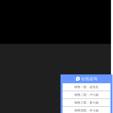
在线咨询
销售一部：赵先生
销售二部：卢小姐
销售三部：姜小姐
销售四部：许小姐