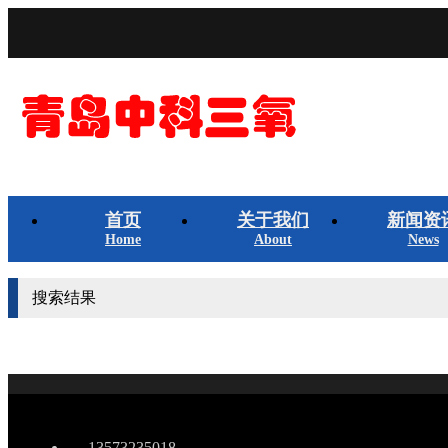
首页
关于我们
新闻资
Home
About
News
搜索结果
13573235018