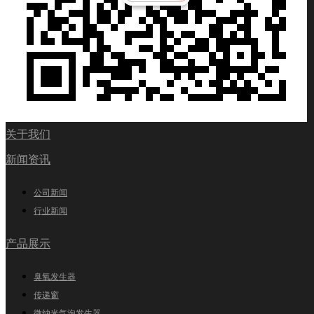
关于我们
新闻资讯
公司新闻
行业新闻
产品展示
臭氧发生器
传递窗
微纳米气泡发生器