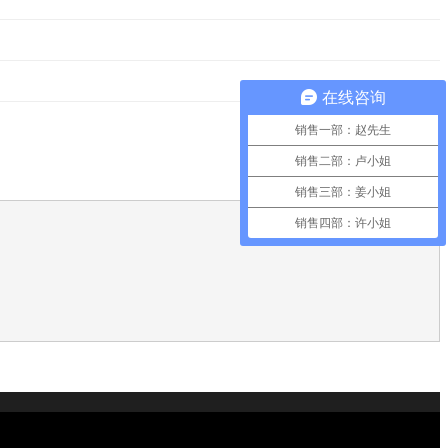
在线咨询
销售一部：赵先生
销售二部：卢小姐
销售三部：姜小姐
销售四部：许小姐