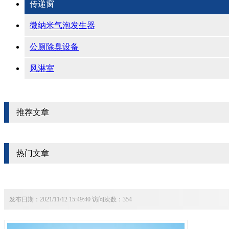
传递窗
微纳米气泡发生器
公厕除臭设备
风淋室
推荐文章
热门文章
发布日期：2021/11/12 15:49:40 访问次数：354