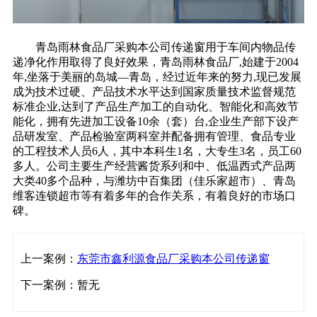
青岛雨林食品厂采购本公司传递窗用于车间内物品传
递净化作用取得了良好效果，青岛雨林食品厂,始建于2004
年,坐落于美丽的岛城—青岛，经过近年来的努力,现已发展
成为技术过硬、产品技术水平达到国家质量技术监督规范
标准企业,达到了产品生产加工的自动化、智能化和高效节
能化，拥有先进加工设备10余（套）台,企业生产部下设产
品研发室、产品检验室两科室并配备拥有管理、食品专业
的工程技术人员6人，其中本科生1名，大专生3名，员工60
多人。公司主要生产经营酱货系列和中、低温西式产品两
大类40多个品种，与潍坊中百集团（佳乐家超市）、青岛
维客连锁超市等有着多年的合作关系，有着良好的市场口
碑。
上一案例：
东莞市鑫利源食品厂采购本公司传递窗
下一案例：暂无